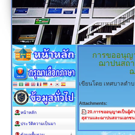
การขออนุญา
ฌาปนสถา
ฌ
เขียนโดย เทศบาลตำบ
Attachments:
20.การขออนุญาตเป็นผู้
หน้าหลัก
สุสานและฌาปนสถานเอกชน
ประวัติความเป็นมา
ข้อมูลพื้นฐาน