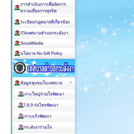
การดำเนินการเพื่อจัดการ
ความเสี่ยงการทุจริต
ระเบียบ/กฏหมายที่เกี่ยวข้อง
ITAเทศบาลตำบลกระดังงา
SocialMedia
นโยบาย No Gift Policy
ข้อมูลชุมชนในเทศบาล
เกาะใหญ่ร่วมใจพัฒนา
7,8,9 ร่มไทรพัฒนา
เกาะแก้วพัฒนา
กระดังงาร่วมใจ