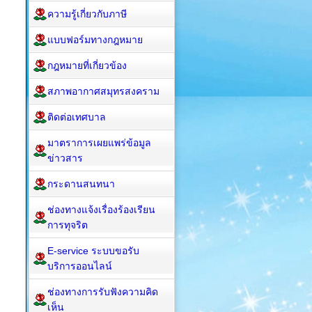
ความรู้เกี่ยวกับภาษี
แบบฟอร์มทางกฎหมาย
กฎหมาย​ที่เกี่ยวข้อง
สภาพอากาศสมุทรสงคราม
ติดต่อเทศบาล
มาตราการเผยแพร่ข้อมูล
ข่าวสาร
กระดานสนทนา
ช่องทางแจ้งเรื่องร้องเรียน
การทุจริต
E-service ระบบขอรับ
บริการออนไลน์
ช่องทางการรับฟังความคิด
เห็น