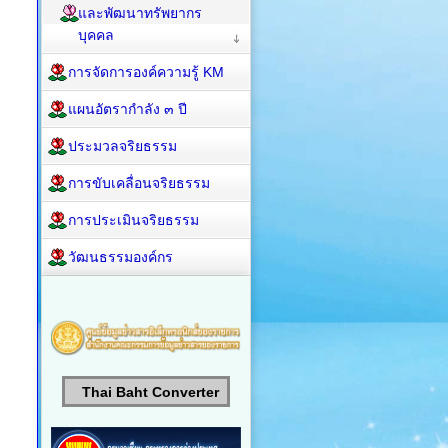
และพัฒนาทรัพยากร
บุคคล
การจัดการองค์ความรู้ KM
แผนอัตรากำลัง ๓ ปี
ประมวลจริยธรรม
การขับเคลื่อนจริยธรรม
การประเมินจริยธรรม
วัฒนธรรมองค์กร
Thai Baht Converter