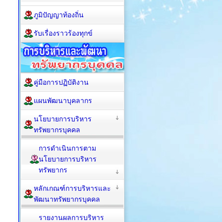
ภูมิปัญญาท้องถิ่น
รับเรื่องราวร้องทุกข์
คู่มือการปฏิบัติงาน
แผนพัฒนาบุคลากร
นโยบายการบริหาร
ทรัพยากรบุคคล
การดำเนินการตาม
นโยบายการบริหาร
ทรัพยากร
หลักเกณฑ์การบริหารและ
พัฒนาทรัพยากรบุคคล
รายงานผลการบริหาร