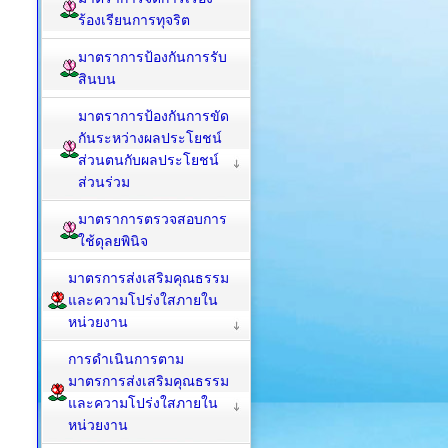
ร้องเรียนการทุจริต
มาตราการป้องกันการรับ
สินบน
มาตราการป้องกันการขัด
กันระหว่างผลประโยชน์
ส่วนตนกับผลประโยชน์
ส่วนร่วม
มาตราการตรวจสอบการ
ใช้ดุลยพินิจ
มาตรการส่งเสริมคุณธรรม
และความโปร่งใสภายใน
หน่วยงาน
การดำเนินการตาม
มาตรการส่งเสริมคุณธรรม
และความโปร่งใสภายใน
หน่วยงาน