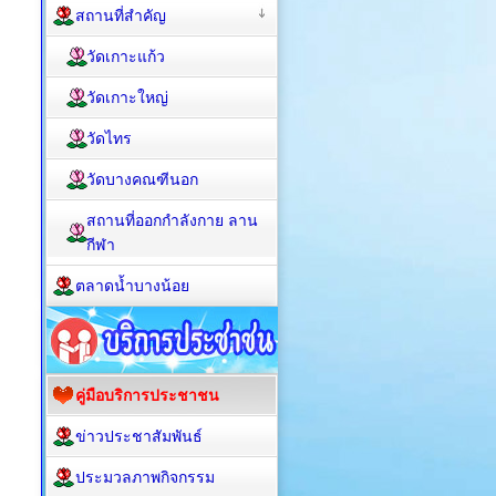
สถานที่สำคัญ
วัดเกาะแก้ว
วัดเกาะใหญ่
วัดไทร
วัดบางคณฑีนอก
สถานที่ออกกำลังกาย ลาน
กีฬา
ตลาดน้ำบางน้อย
คู่มือบริการประชาชน
ข่าวประชาสัมพันธ์
ประมวลภาพกิจกรรม