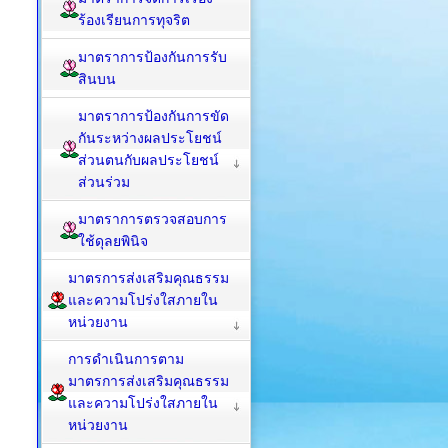
ร้องเรียนการทุจริต
มาตราการป้องกันการรับ
สินบน
มาตราการป้องกันการขัด
กันระหว่างผลประโยชน์
ส่วนตนกับผลประโยชน์
ส่วนร่วม
มาตราการตรวจสอบการ
ใช้ดุลยพินิจ
มาตรการส่งเสริมคุณธรรม
และความโปร่งใสภายใน
หน่วยงาน
การดำเนินการตาม
มาตรการส่งเสริมคุณธรรม
และความโปร่งใสภายใน
หน่วยงาน