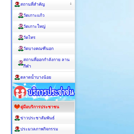
สถานที่สำคัญ
วัดเกาะแก้ว
วัดเกาะใหญ่
วัดไทร
วัดบางคณฑีนอก
สถานที่ออกกำลังกาย ลาน
กีฬา
ตลาดน้ำบางน้อย
คู่มือบริการประชาชน
ข่าวประชาสัมพันธ์
ประมวลภาพกิจกรรม