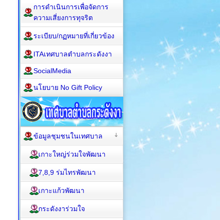
การดำเนินการเพื่อจัดการ
ความเสี่ยงการทุจริต
ระเบียบ/กฏหมายที่เกี่ยวข้อง
ITAเทศบาลตำบลกระดังงา
SocialMedia
นโยบาย No Gift Policy
ข้อมูลชุมชนในเทศบาล
เกาะใหญ่ร่วมใจพัฒนา
7,8,9 ร่มไทรพัฒนา
เกาะแก้วพัฒนา
กระดังงาร่วมใจ