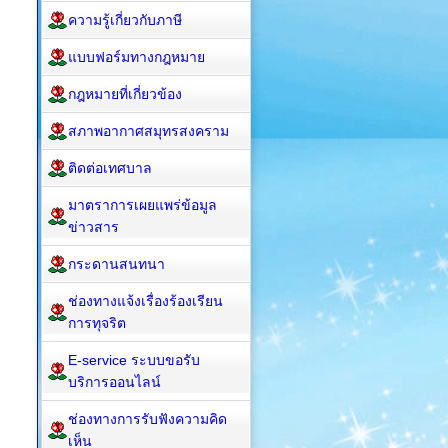
ความรู้เกี่ยวกับภาษี
แบบฟอร์มทางกฎหมาย
กฎหมาย​ที่เกี่ยวข้อง
สภาพอากาศสมุทรสงคราม
ติดต่อเทศบาล
มาตราการเผยแพร่ข้อมูล
ข่าวสาร
กระดานสนทนา
ช่องทางแจ้งเรื่องร้องเรียน
การทุจริต
E-service ระบบขอรับ
บริการออนไลน์
ช่องทางการรับฟังความคิด
เห็น