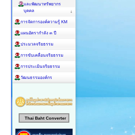
และพัฒนาทรัพยากร
บุคคล
การจัดการองค์ความรู้ KM
แผนอัตรากำลัง ๓ ปี
ประมวลจริยธรรม
การขับเคลื่อนจริยธรรม
การประเมินจริยธรรม
วัฒนธรรมองค์กร
Thai Baht Converter