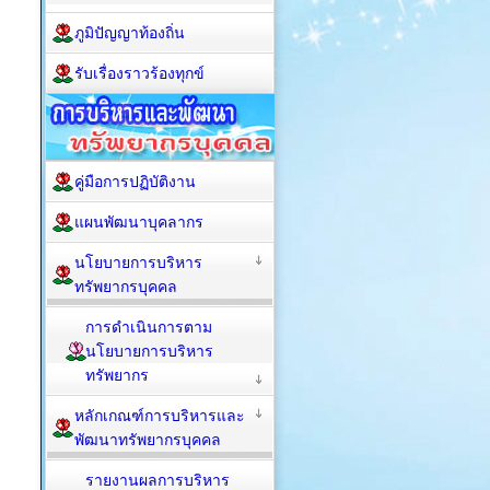
ภูมิปัญญาท้องถิ่น
รับเรื่องราวร้องทุกข์
คู่มือการปฏิบัติงาน
แผนพัฒนาบุคลากร
นโยบายการบริหาร
ทรัพยากรบุคคล
การดำเนินการตาม
นโยบายการบริหาร
ทรัพยากร
หลักเกณฑ์การบริหารและ
พัฒนาทรัพยากรบุคคล
รายงานผลการบริหาร