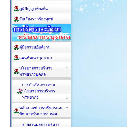
ภูมิปัญญาท้องถิ่น
รับเรื่องราวร้องทุกข์
คู่มือการปฏิบัติงาน
แผนพัฒนาบุคลากร
นโยบายการบริหาร
ทรัพยากรบุคคล
การดำเนินการตาม
นโยบายการบริหาร
ทรัพยากร
หลักเกณฑ์การบริหารและ
พัฒนาทรัพยากรบุคคล
รายงานผลการบริหาร