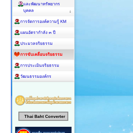
และพัฒนาทรัพยากร
บุคคล
การจัดการองค์ความรู้ KM
แผนอัตรากำลัง ๓ ปี
ประมวลจริยธรรม
การขับเคลื่อนจริยธรรม
การประเมินจริยธรรม
วัฒนธรรมองค์กร
Thai Baht Converter