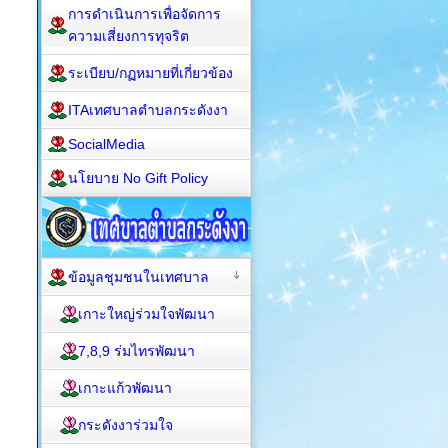
การดำเนินการเพื่อจัดการ
ความเสี่ยงการทุจริต
ระเบียบ/กฏหมายที่เกี่ยวข้อง
ITAเทศบาลตำบลกระดังงา
SocialMedia
นโยบาย No Gift Policy
ข้อมูลชุมชนในเทศบาล
เกาะใหญ่ร่วมใจพัฒนา
7,8,9 ร่มไทรพัฒนา
เกาะแก้วพัฒนา
กระดังงาร่วมใจ