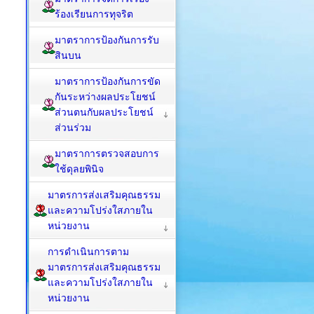
ร้องเรียนการทุจริต
มาตราการป้องกันการรับ
สินบน
มาตราการป้องกันการขัด
กันระหว่างผลประโยชน์
ส่วนตนกับผลประโยชน์
ส่วนร่วม
มาตราการตรวจสอบการ
ใช้ดุลยพินิจ
มาตรการส่งเสริมคุณธรรม
และความโปร่งใสภายใน
หน่วยงาน
การดำเนินการตาม
มาตรการส่งเสริมคุณธรรม
และความโปร่งใสภายใน
หน่วยงาน