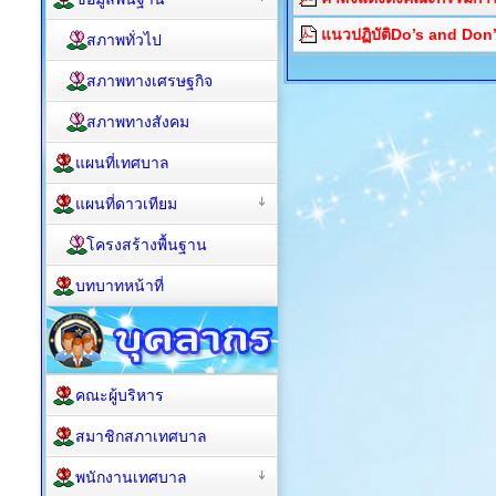
แนวปฏิบัติDo’s and Don’
สภาพทั่วไป
สภาพทางเศรษฐกิจ
สภาพทางสังคม
แผนที่เทศบาล
แผนที่ดาวเทียม
โครงสร้างพื้นฐาน
บทบาทหน้าที่
คณะผู้บริหาร
สมาชิกสภาเทศบาล
พนักงานเทศบาล