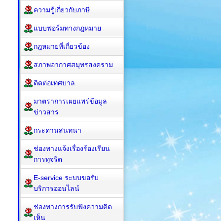
ความรู้เกี่ยวกับภาษี
แบบฟอร์มทางกฎหมาย
กฎหมาย​ที่เกี่ยวข้อง
สภาพอากาศสมุทรสงคราม
ติดต่อเทศบาล
มาตราการเผยแพร่ข้อมูล
ข่าวสาร
กระดานสนทนา
ช่องทางแจ้งเรื่องร้องเรียน
การทุจริต
E-service ระบบขอรับ
บริการออนไลน์
ช่องทางการรับฟังความคิด
เห็น