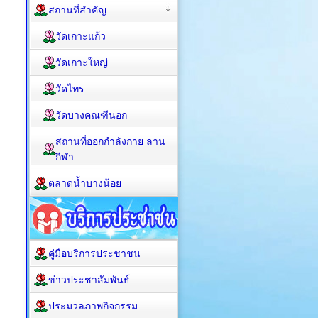
สถานที่สำคัญ
วัดเกาะแก้ว
วัดเกาะใหญ่
วัดไทร
วัดบางคณฑีนอก
สถานที่ออกกำลังกาย ลาน
กีฬา
ตลาดน้ำบางน้อย
คู่มือบริการประชาชน
ข่าวประชาสัมพันธ์
ประมวลภาพกิจกรรม