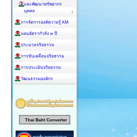
และพัฒนาทรัพยากร
บุคคล
การจัดการองค์ความรู้ KM
แผนอัตรากำลัง ๓ ปี
ประมวลจริยธรรม
การขับเคลื่อนจริยธรรม
การประเมินจริยธรรม
วัฒนธรรมองค์กร
Thai Baht Converter