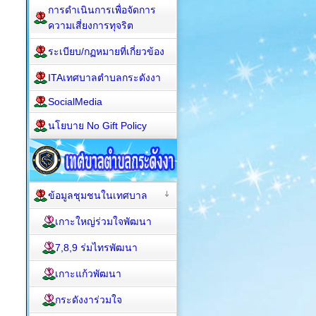
การดำเนินการเพื่อจัดการ
ความเสี่ยงการทุจริต
ระเบียบ/กฏหมายที่เกี่ยวข้อง
ITAเทศบาลตำบลกระดังงา
SocialMedia
นโยบาย No Gift Policy
ข้อมูลชุมชนในเทศบาล
เกาะใหญ่ร่วมใจพัฒนา
7,8,9 ร่มไทรพัฒนา
เกาะแก้วพัฒนา
กระดังงาร่วมใจ