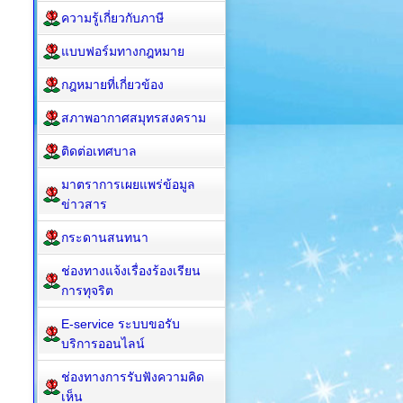
ความรู้เกี่ยวกับภาษี
แบบฟอร์มทางกฎหมาย
กฎหมาย​ที่เกี่ยวข้อง
สภาพอากาศสมุทรสงคราม
ติดต่อเทศบาล
มาตราการเผยแพร่ข้อมูล
ข่าวสาร
กระดานสนทนา
ช่องทางแจ้งเรื่องร้องเรียน
การทุจริต
E-service ระบบขอรับ
บริการออนไลน์
ช่องทางการรับฟังความคิด
เห็น