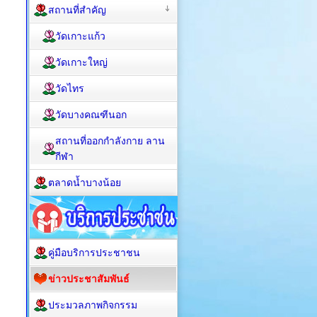
สถานที่สำคัญ
วัดเกาะแก้ว
วัดเกาะใหญ่
วัดไทร
วัดบางคณฑีนอก
สถานที่ออกกำลังกาย ลาน
กีฬา
ตลาดน้ำบางน้อย
คู่มือบริการประชาชน
ข่าวประชาสัมพันธ์
ประมวลภาพกิจกรรม