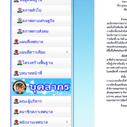
สภาพทั่วไป
สภาพทางเศรษฐกิจ
สภาพทางสังคม
แผนที่เทศบาล
แผนที่ดาวเทียม
โครงสร้างพื้นฐาน
บทบาทหน้าที่
คณะผู้บริหาร
สมาชิกสภาเทศบาล
พนักงานเทศบาล