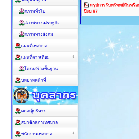
สรุปการรับทรัพทย์สินหรื
สภาพทั่วไป
ปีงบ 67
สภาพทางเศรษฐกิจ
สภาพทางสังคม
แผนที่เทศบาล
แผนที่ดาวเทียม
โครงสร้างพื้นฐาน
บทบาทหน้าที่
คณะผู้บริหาร
สมาชิกสภาเทศบาล
พนักงานเทศบาล