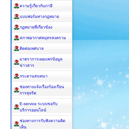
ความรู้เกี่ยวกับภาษี
แบบฟอร์มทางกฎหมาย
กฎหมาย​ที่เกี่ยวข้อง
สภาพอากาศสมุทรสงคราม
ติดต่อเทศบาล
มาตราการเผยแพร่ข้อมูล
ข่าวสาร
กระดานสนทนา
ช่องทางแจ้งเรื่องร้องเรียน
การทุจริต
E-service ระบบขอรับ
บริการออนไลน์
ช่องทางการรับฟังความคิด
เห็น