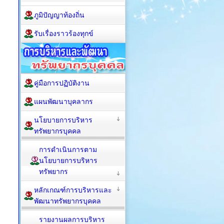
ภูมิปัญญาท้องถิ่น
รับเรื่องราวร้องทุกข์
คู่มือการปฏิบัติงาน
แผนพัฒนาบุคลากร
นโยบายการบริหาร
ทรัพยากรบุคคล
การดำเนินการตาม
นโยบายการบริหาร
ทรัพยากร
หลักเกณฑ์การบริหารและ
พัฒนาทรัพยากรบุคคล
รายงานผลการบริหาร