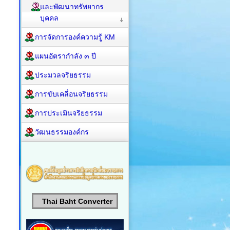
และพัฒนาทรัพยากร
บุคคล
การจัดการองค์ความรู้ KM
แผนอัตรากำลัง ๓ ปี
ประมวลจริยธรรม
การขับเคลื่อนจริยธรรม
การประเมินจริยธรรม
วัฒนธรรมองค์กร
Thai Baht Converter