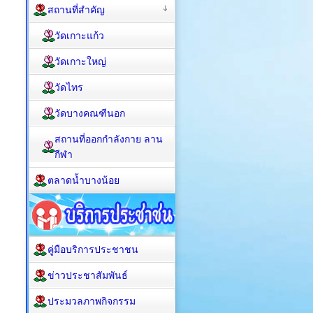
สถานที่สำคัญ
วัดเกาะแก้ว
วัดเกาะใหญ่
วัดไทร
วัดบางคณฑีนอก
สถานที่ออกกำลังกาย ลาน
กีฬา
ตลาดน้ำบางน้อย
คู่มือบริการประชาชน
ข่าวประชาสัมพันธ์
ประมวลภาพกิจกรรม