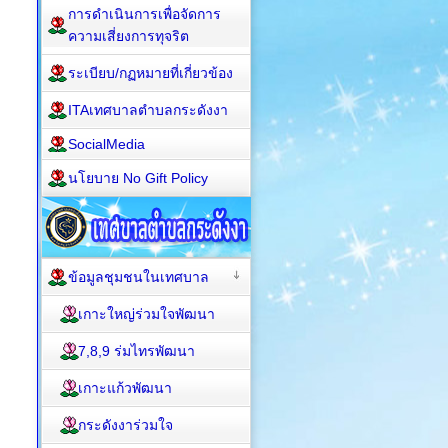
การดำเนินการเพื่อจัดการ
ความเสี่ยงการทุจริต
ระเบียบ/กฏหมายที่เกี่ยวข้อง
ITAเทศบาลตำบลกระดังงา
SocialMedia
นโยบาย No Gift Policy
ข้อมูลชุมชนในเทศบาล
เกาะใหญ่ร่วมใจพัฒนา
7,8,9 ร่มไทรพัฒนา
เกาะแก้วพัฒนา
กระดังงาร่วมใจ