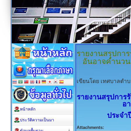
รายงานสรุปการร
อันอาจคำนวนเป
เขียนโดย เทศบาลตำบ
รายงานสรุปการรั
อา
หน้าหลัก
ประจำป
ประวัติความเป็นมา
Attachments:
ข้อมูลพื้นฐาน