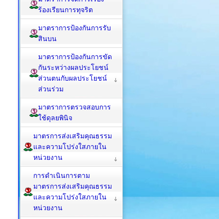
ร้องเรียนการทุจริต
มาตราการป้องกันการรับ
สินบน
มาตราการป้องกันการขัด
กันระหว่างผลประโยชน์
ส่วนตนกับผลประโยชน์
ส่วนร่วม
มาตราการตรวจสอบการ
ใช้ดุลยพินิจ
มาตรการส่งเสริมคุณธรรม
และความโปร่งใสภายใน
หน่วยงาน
การดำเนินการตาม
มาตรการส่งเสริมคุณธรรม
และความโปร่งใสภายใน
หน่วยงาน