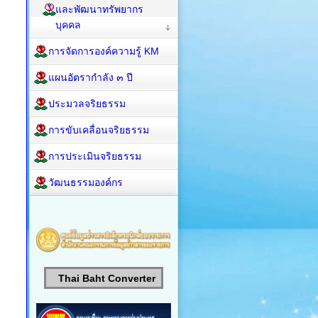
และพัฒนาทรัพยากร
บุคคล
การจัดการองค์ความรู้ KM
แผนอัตรากำลัง ๓ ปี
ประมวลจริยธรรม
การขับเคลื่อนจริยธรรม
การประเมินจริยธรรม
วัฒนธรรมองค์กร
Thai Baht Converter