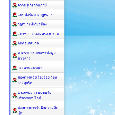
ความรู้เกี่ยวกับภาษี
แบบฟอร์มทางกฎหมาย
กฎหมาย​ที่เกี่ยวข้อง
สภาพอากาศสมุทรสงคราม
ติดต่อเทศบาล
มาตราการเผยแพร่ข้อมูล
ข่าวสาร
กระดานสนทนา
ช่องทางแจ้งเรื่องร้องเรียน
การทุจริต
E-service ระบบขอรับ
บริการออนไลน์
ช่องทางการรับฟังความคิด
เห็น