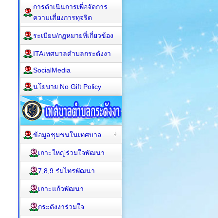
การดำเนินการเพื่อจัดการ
ความเสี่ยงการทุจริต
ระเบียบ/กฏหมายที่เกี่ยวข้อง
ITAเทศบาลตำบลกระดังงา
SocialMedia
นโยบาย No Gift Policy
ข้อมูลชุมชนในเทศบาล
เกาะใหญ่ร่วมใจพัฒนา
7,8,9 ร่มไทรพัฒนา
เกาะแก้วพัฒนา
กระดังงาร่วมใจ