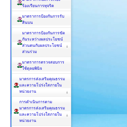
ร้องเรียนการทุจริต
มาตราการป้องกันการรับ
สินบน
มาตราการป้องกันการขัด
กันระหว่างผลประโยชน์
ส่วนตนกับผลประโยชน์
ส่วนร่วม
มาตราการตรวจสอบการ
ใช้ดุลยพินิจ
มาตรการส่งเสริมคุณธรรม
และความโปร่งใสภายใน
หน่วยงาน
การดำเนินการตาม
มาตรการส่งเสริมคุณธรรม
และความโปร่งใสภายใน
หน่วยงาน