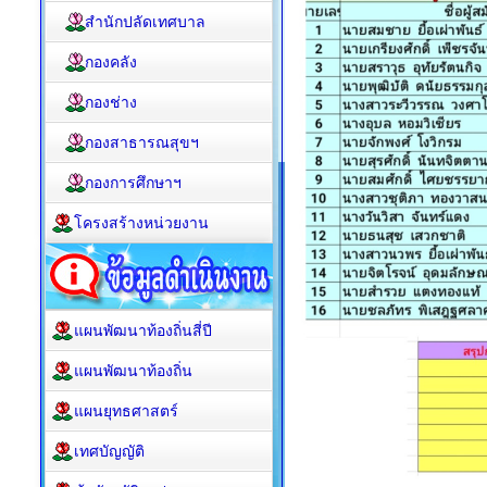
สำนักปลัดเทศบาล
กองคลัง
กองช่าง
กองสาธารณสุขฯ
กองการศึกษาฯ
โครงสร้างหน่วยงาน
แผนพัฒนาท้องถิ่นสี่ปี
แผนพัฒนาท้องถิ่น
แผนยุทธศาสตร์
เทศบัญญัติ