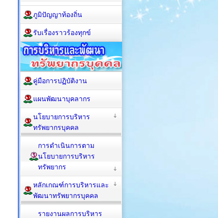
ภูมิปัญญาท้องถิ่น
รับเรื่องราวร้องทุกข์
คู่มือการปฏิบัติงาน
แผนพัฒนาบุคลากร
นโยบายการบริหาร
ทรัพยากรบุคคล
การดำเนินการตาม
นโยบายการบริหาร
ทรัพยากร
หลักเกณฑ์การบริหารและ
พัฒนาทรัพยากรบุคคล
รายงานผลการบริหาร