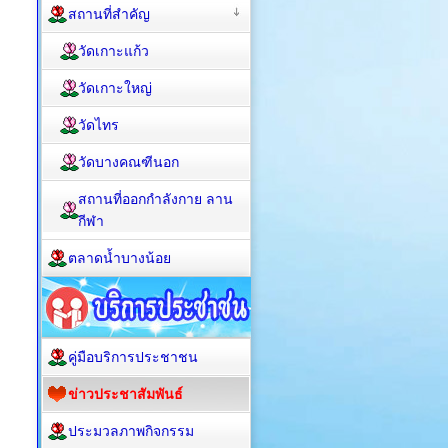
สถานที่สำคัญ
วัดเกาะแก้ว
วัดเกาะใหญ่
วัดไทร
วัดบางคณฑีนอก
สถานที่ออกกำลังกาย ลาน
กีฬา
ตลาดน้ำบางน้อย
คู่มือบริการประชาชน
ข่าวประชาสัมพันธ์
ประมวลภาพกิจกรรม