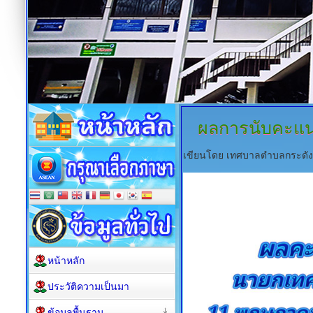
ผลการนับคะแนน
เขียนโดย เทศบาลตำบลกระดั
หน้าหลัก
ประวัติความเป็นมา
ข้อมูลพื้นฐาน