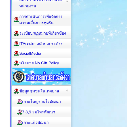
หน่วยงาน
การดำเนินการเพื่อจัดการ
ความเสี่ยงการทุจริต
ระเบียบ/กฏหมายที่เกี่ยวข้อง
ITAเทศบาลตำบลกระดังงา
SocialMedia
นโยบาย No Gift Policy
ข้อมูลชุมชนในเทศบาล
เกาะใหญ่ร่วมใจพัฒนา
7,8,9 ร่มไทรพัฒนา
เกาะแก้วพัฒนา