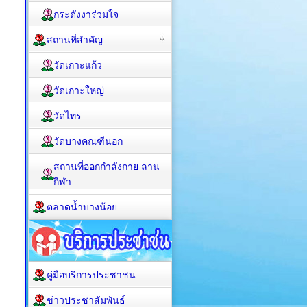
กระดังงาร่วมใจ
สถานที่สำคัญ
วัดเกาะแก้ว
วัดเกาะใหญ่
วัดไทร
วัดบางคณฑีนอก
สถานที่ออกกำลังกาย ลาน
กีฬา
ตลาดน้ำบางน้อย
คู่มือบริการประชาชน
ข่าวประชาสัมพันธ์