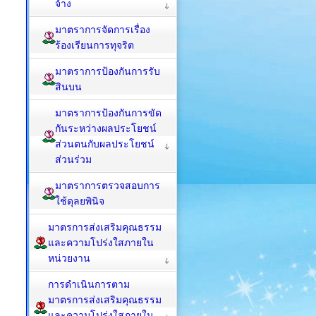
จ้าง
มาตราการจัดการเรื่อง
ร้องเรียนการทุจริต
มาตราการป้องกันการรับ
สินบน
มาตราการป้องกันการขัด
กันระหว่างผลประโยชน์
ส่วนตนกับผลประโยชน์
ส่วนร่วม
มาตราการตรวจสอบการ
ใช้ดุลยพินิจ
มาตรการส่งเสริมคุณธรรม
และความโปร่งใสภายใน
หน่วยงาน
การดำเนินการตาม
มาตรการส่งเสริมคุณธรรม
และความโปร่งใสภายใน