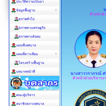
ประวัติความเป็นมา
น
ข้อมูลพื้นฐาน
หัวหน้าฝ
สภาพทั่วไป
สภาพทางเศรษฐกิจ
สภาพทางสังคม
แผนที่เทศบาล
แผนที่ดาวเทียม
โครงสร้างพื้นฐาน
บทบาทหน้าที่
นางสาววราภรณ์ ศ
หัวหน้าฝ่ายบริหารง
คณะผู้บริหาร
สมาชิกสภาเทศบาล