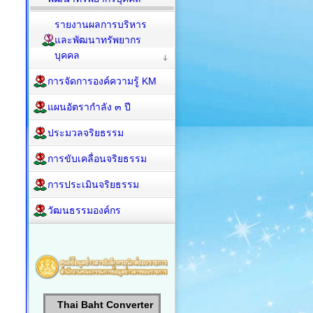
รายงานผลการบริหาร
และพัฒนาทรัพยากร
บุคคล
การจัดการองค์ความรู้ KM
แผนอัตรากำลัง ๓ ปี
ประมวลจริยธรรม
การขับเคลื่อนจริยธรรม
การประเมินจริยธรรม
วัฒนธรรมองค์กร
Thai Baht Converter