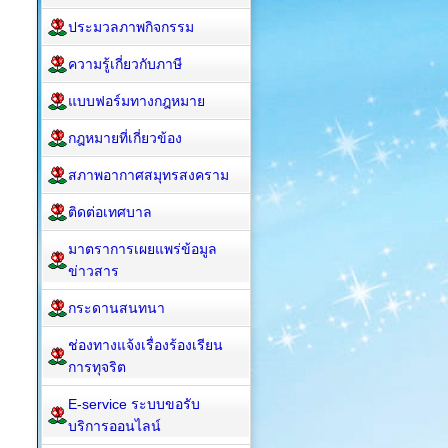
ประมวลภาพกิจกรรม
ความรู้เกี่ยวกับภาษี
แบบฟอร์มทางกฎหมาย
กฎหมาย​ที่เกี่ยวข้อง
สภาพอากาศสมุทรสงคราม
ติดต่อเทศบาล
มาตราการเผยแพร่ข้อมูล
ข่าวสาร
กระดานสนทนา
ช่องทางแจ้งเรื่องร้องเรียน
การทุจริต
E-service ระบบขอรับ
บริการออนไลน์