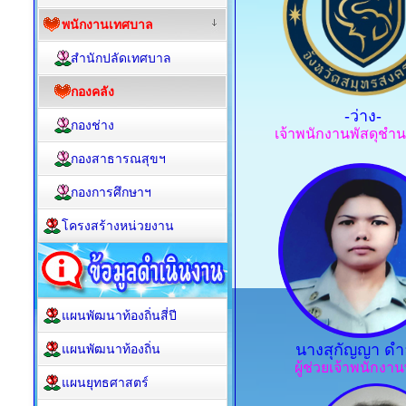
พนักงานเทศบาล
สำนักปลัดเทศบาล
กองคลัง
-ว่าง-
กองช่าง
เจ้าพนักงานพัสดุช
กองสาธารณสุขฯ
กองการศึกษาฯ
โครงสร้างหน่วยงาน
แผนพัฒนาท้องถิ่นสี่ปี
นางสุกัญญา ดำ
แผนพัฒนาท้องถิ่น
ผู้ช่วยเจ้าพนักงาน
แผนยุทธศาสตร์