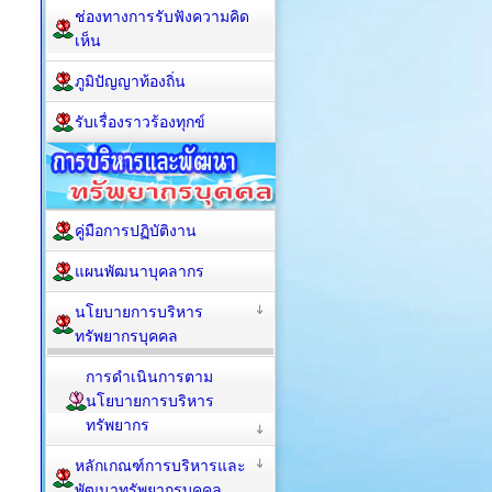
ช่องทางการรับฟังความคิด
เห็น
ภูมิปัญญาท้องถิ่น
รับเรื่องราวร้องทุกข์
คู่มือการปฏิบัติงาน
แผนพัฒนาบุคลากร
นโยบายการบริหาร
ทรัพยากรบุคคล
การดำเนินการตาม
นโยบายการบริหาร
ทรัพยากร
หลักเกณฑ์การบริหารและ
พัฒนาทรัพยากรบุคคล