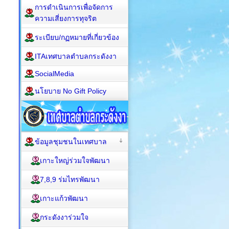
การดำเนินการเพื่อจัดการ
ความเสี่ยงการทุจริต
ระเบียบ/กฏหมายที่เกี่ยวข้อง
ITAเทศบาลตำบลกระดังงา
SocialMedia
นโยบาย No Gift Policy
ข้อมูลชุมชนในเทศบาล
เกาะใหญ่ร่วมใจพัฒนา
7,8,9 ร่มไทรพัฒนา
เกาะแก้วพัฒนา
กระดังงาร่วมใจ