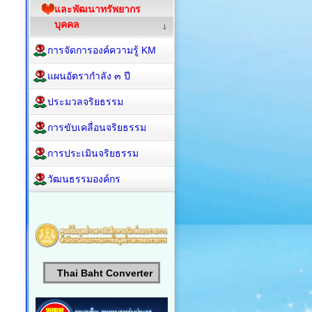
และพัฒนาทรัพยากร
บุคคล
การจัดการองค์ความรู้ KM
แผนอัตรากำลัง ๓ ปี
ประมวลจริยธรรม
การขับเคลื่อนจริยธรรม
การประเมินจริยธรรม
วัฒนธรรมองค์กร
Thai Baht Converter