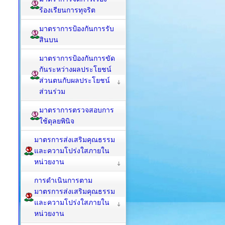
ร้องเรียนการทุจริต
มาตราการป้องกันการรับ
สินบน
มาตราการป้องกันการขัด
กันระหว่างผลประโยชน์
ส่วนตนกับผลประโยชน์
ส่วนร่วม
มาตราการตรวจสอบการ
ใช้ดุลยพินิจ
มาตรการส่งเสริมคุณธรรม
และความโปร่งใสภายใน
หน่วยงาน
การดำเนินการตาม
มาตรการส่งเสริมคุณธรรม
และความโปร่งใสภายใน
หน่วยงาน