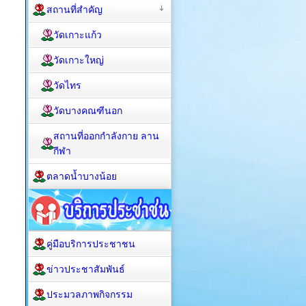
สถานที่สำคัญ
วัดเกาะแก้ว
วัดเกาะใหญ่
วัดไทร
วัดบางคณฑีนอก
สถานที่ออกกำลังกาย ลาน
กีฬา
ตลาดน้ำบางน้อย
คู่มือบริการประชาชน
ข่าวประชาสัมพันธ์
ประมวลภาพกิจกรรม