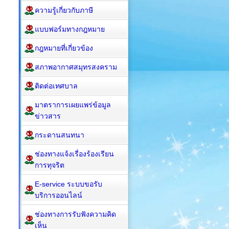
ความรู้เกี่ยวกับภาษี
แบบฟอร์มทางกฎหมาย
กฎหมาย​ที่เกี่ยวข้อง
สภาพอากาศสมุทรสงคราม
ติดต่อเทศบาล
มาตราการเผยแพร่ข้อมูล
ข่าวสาร
กระดานสนทนา
ช่องทางแจ้งเรื่องร้องเรียน
การทุจริต
E-service ระบบขอรับ
บริการออนไลน์
ช่องทางการรับฟังความคิด
เห็น