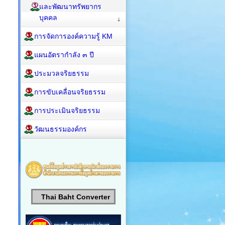
และพัฒนาทรัพยากร
บุคคล
การจัดการองค์ความรู้ KM
แผนอัตรากำลัง ๓ ปี
ประมวลจริยธรรม
การขับเคลื่อนจริยธรรม
การประเมินจริยธรรม
วัฒนธรรมองค์กร
Thai Baht Converter