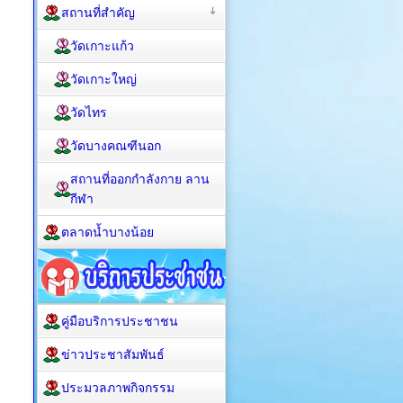
สถานที่สำคัญ
วัดเกาะแก้ว
วัดเกาะใหญ่
วัดไทร
วัดบางคณฑีนอก
สถานที่ออกกำลังกาย ลาน
กีฬา
ตลาดน้ำบางน้อย
คู่มือบริการประชาชน
ข่าวประชาสัมพันธ์
ประมวลภาพกิจกรรม