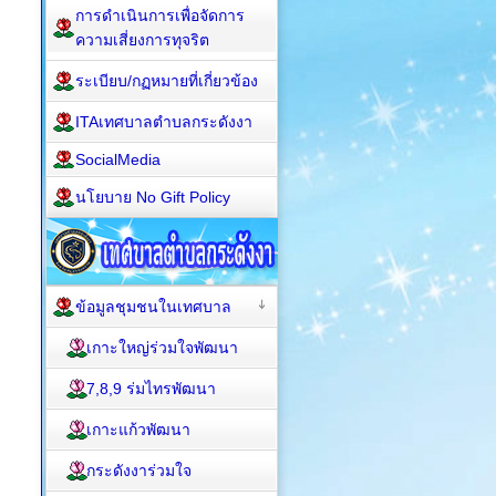
การดำเนินการเพื่อจัดการ
ความเสี่ยงการทุจริต
ระเบียบ/กฏหมายที่เกี่ยวข้อง
ITAเทศบาลตำบลกระดังงา
SocialMedia
นโยบาย No Gift Policy
ข้อมูลชุมชนในเทศบาล
เกาะใหญ่ร่วมใจพัฒนา
7,8,9 ร่มไทรพัฒนา
เกาะแก้วพัฒนา
กระดังงาร่วมใจ