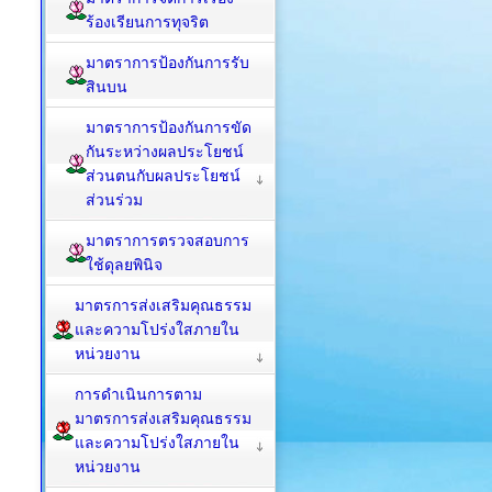
ร้องเรียนการทุจริต
มาตราการป้องกันการรับ
สินบน
มาตราการป้องกันการขัด
กันระหว่างผลประโยชน์
ส่วนตนกับผลประโยชน์
ส่วนร่วม
มาตราการตรวจสอบการ
ใช้ดุลยพินิจ
มาตรการส่งเสริมคุณธรรม
และความโปร่งใสภายใน
หน่วยงาน
การดำเนินการตาม
มาตรการส่งเสริมคุณธรรม
และความโปร่งใสภายใน
หน่วยงาน