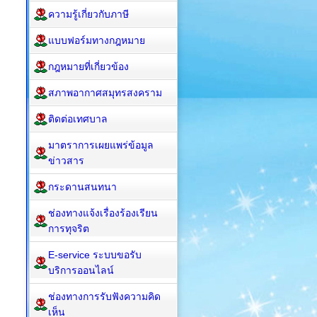
ความรู้เกี่ยวกับภาษี
แบบฟอร์มทางกฎหมาย
กฎหมาย​ที่เกี่ยวข้อง
สภาพอากาศสมุทรสงคราม
ติดต่อเทศบาล
มาตราการเผยแพร่ข้อมูล
ข่าวสาร
กระดานสนทนา
ช่องทางแจ้งเรื่องร้องเรียน
การทุจริต
E-service ระบบขอรับ
บริการออนไลน์
ช่องทางการรับฟังความคิด
เห็น