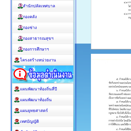
สำนักปลัดเทศบาล
กองคลัง
กองช่าง
กองสาธารณสุขฯ
กองการศึกษาฯ
โครงสร้างหน่วยงาน
แผนพัฒนาท้องถิ่นสี่ปี
แผนพัฒนาท้องถิ่น
แผนยุทธศาสตร์
เทศบัญญัติ