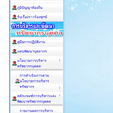
ภูมิปัญญาท้องถิ่น
รับเรื่องราวร้องทุกข์
คู่มือการปฏิบัติงาน
แผนพัฒนาบุคลากร
นโยบายการบริหาร
ทรัพยากรบุคคล
การดำเนินการตาม
นโยบายการบริหาร
ทรัพยากร
หลักเกณฑ์การบริหารและ
พัฒนาทรัพยากรบุคคล
รายงานผลการบริหาร