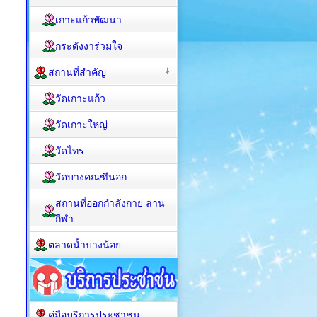
เกาะแก้วพัฒนา
กระดังงาร่วมใจ
สถานที่สำคัญ
วัดเกาะแก้ว
วัดเกาะใหญ่
วัดไทร
วัดบางคณฑีนอก
สถานที่ออกกำลังกาย ลาน
กีฬา
ตลาดน้ำบางน้อย
คู่มือบริการประชาชน