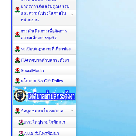
มาตรการส่งเสริมคุณธรรม
และความโปร่งใสภายใน
หน่วยงาน
การดำเนินการเพื่อจัดการ
ความเสี่ยงการทุจริต
ระเบียบ/กฏหมายที่เกี่ยวข้อง
ITAเทศบาลตำบลกระดังงา
SocialMedia
นโยบาย No Gift Policy
ข้อมูลชุมชนในเทศบาล
เกาะใหญ่ร่วมใจพัฒนา
7,8,9 ร่มไทรพัฒนา