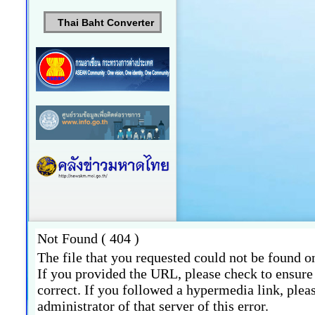
Thai Baht Converter