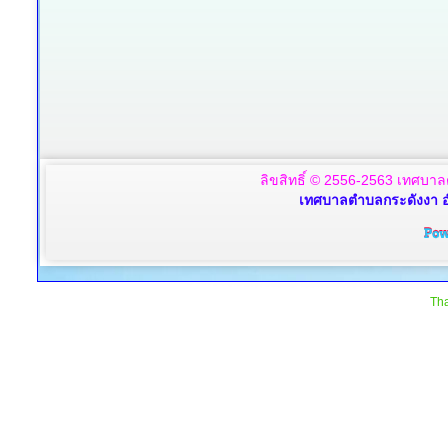
ลิขสิทธิ์ © 2556-2563 เทศบาล
เทศบาลตำบลกระดังงา อ
Tha