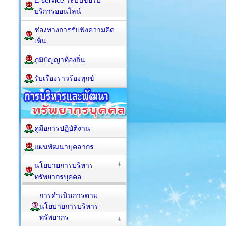
E-service ระบบขอรับ
บริการออนไลน์
ช่องทางการรับฟังความคิด
เห็น
ภูมิปัญญาท้องถิ่น
รับเรื่องราวร้องทุกข์
คู่มือการปฏิบัติงาน
แผนพัฒนาบุคลากร
นโยบายการบริหาร
ทรัพยากรบุคคล
การดำเนินการตาม
นโยบายการบริหาร
ทรัพยากร