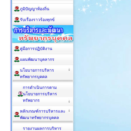
ภูมิปัญญาท้องถิ่น
รับเรื่องราวร้องทุกข์
คู่มือการปฏิบัติงาน
แผนพัฒนาบุคลากร
นโยบายการบริหาร
ทรัพยากรบุคคล
การดำเนินการตาม
นโยบายการบริหาร
ทรัพยากร
หลักเกณฑ์การบริหารและ
พัฒนาทรัพยากรบุคคล
รายงานผลการบริหาร