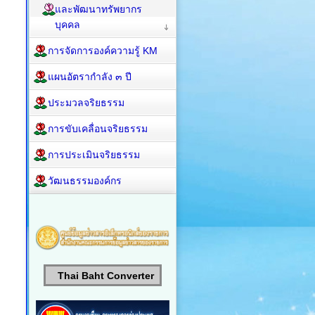
และพัฒนาทรัพยากร
บุคคล
การจัดการองค์ความรู้ KM
แผนอัตรากำลัง ๓ ปี
ประมวลจริยธรรม
การขับเคลื่อนจริยธรรม
การประเมินจริยธรรม
วัฒนธรรมองค์กร
Thai Baht Converter