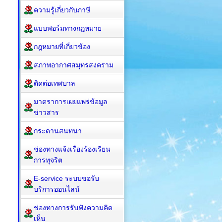
ความรู้เกี่ยวกับภาษี
แบบฟอร์มทางกฎหมาย
กฎหมาย​ที่เกี่ยวข้อง
สภาพอากาศสมุทรสงคราม
ติดต่อเทศบาล
มาตราการเผยแพร่ข้อมูล
ข่าวสาร
กระดานสนทนา
ช่องทางแจ้งเรื่องร้องเรียน
การทุจริต
E-service ระบบขอรับ
บริการออนไลน์
ช่องทางการรับฟังความคิด
เห็น