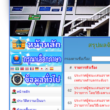
สรุปผลจั
กรองตามชื่อเรื่อง
#
รายการหัวเรื่อง
ประกาศผู้ชนะเสนอราคา
61
เทศบาลตำบลกระดังงา
ประกาศผู้ชนะเสนอราคา
62
หน้าหลัก
3รายการ โดยวิธีเฉพาะ
ประกาศผู้ชนะเสนอราคาซ
ประวัติความเป็นมา
63
2รายการโดยวิธีเฉพาะเ
ข้อมูลพื้นฐาน