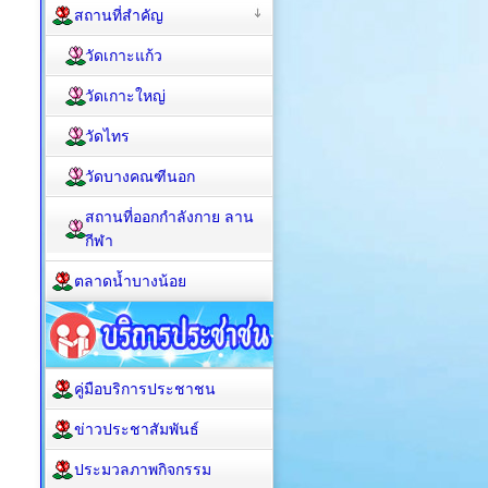
สถานที่สำคัญ
วัดเกาะแก้ว
วัดเกาะใหญ่
วัดไทร
วัดบางคณฑีนอก
สถานที่ออกกำลังกาย ลาน
กีฬา
ตลาดน้ำบางน้อย
คู่มือบริการประชาชน
ข่าวประชาสัมพันธ์
ประมวลภาพกิจกรรม