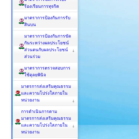
ร้องเรียนการทุจริต
มาตราการป้องกันการรับ
สินบน
มาตราการป้องกันการขัด
กันระหว่างผลประโยชน์
ส่วนตนกับผลประโยชน์
ส่วนร่วม
มาตราการตรวจสอบการ
ใช้ดุลยพินิจ
มาตรการส่งเสริมคุณธรรม
และความโปร่งใสภายใน
หน่วยงาน
การดำเนินการตาม
มาตรการส่งเสริมคุณธรรม
และความโปร่งใสภายใน
หน่วยงาน