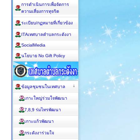
การดำเนินการเพื่อจัดการ
ความเสี่ยงการทุจริต
ระเบียบ/กฏหมายที่เกี่ยวข้อง
ITAเทศบาลตำบลกระดังงา
SocialMedia
นโยบาย No Gift Policy
ข้อมูลชุมชนในเทศบาล
เกาะใหญ่ร่วมใจพัฒนา
7,8,9 ร่มไทรพัฒนา
เกาะแก้วพัฒนา
กระดังงาร่วมใจ