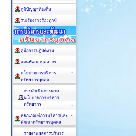
ภูมิปัญญาท้องถิ่น
รับเรื่องราวร้องทุกข์
คู่มือการปฏิบัติงาน
แผนพัฒนาบุคลากร
นโยบายการบริหาร
ทรัพยากรบุคคล
การดำเนินการตาม
นโยบายการบริหาร
ทรัพยากร
หลักเกณฑ์การบริหารและ
พัฒนาทรัพยากรบุคคล
รายงานผลการบริหาร