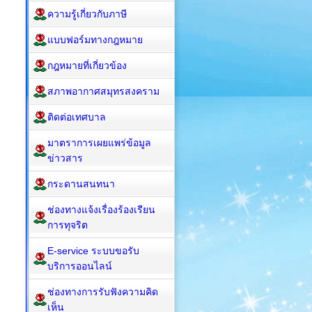
ความรู้เกี่ยวกับภาษี
แบบฟอร์มทางกฎหมาย
กฎหมาย​ที่เกี่ยวข้อง
สภาพอากาศสมุทรสงคราม
ติดต่อเทศบาล
มาตราการเผยแพร่ข้อมูล
ข่าวสาร
กระดานสนทนา
ช่องทางแจ้งเรื่องร้องเรียน
การทุจริต
E-service ระบบขอรับ
บริการออนไลน์
ช่องทางการรับฟังความคิด
เห็น