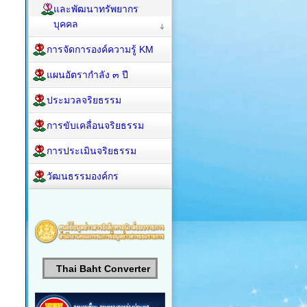
และพัฒนาทรัพยากร
บุคคล
การจัดการองค์ความรู้ KM
แผนอัตรากำลัง ๓ ปี
ประมวลจริยธรรม
การขับเคลื่อนจริยธรรม
การประเมินจริยธรรม
วัฒนธรรมองค์กร
Thai Baht Converter