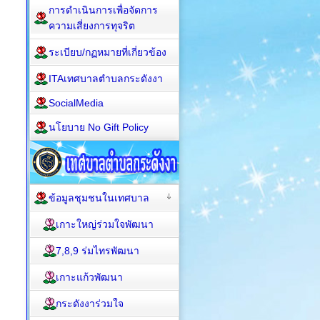
การดำเนินการเพื่อจัดการ
ความเสี่ยงการทุจริต
ระเบียบ/กฏหมายที่เกี่ยวข้อง
ITAเทศบาลตำบลกระดังงา
SocialMedia
นโยบาย No Gift Policy
ข้อมูลชุมชนในเทศบาล
เกาะใหญ่ร่วมใจพัฒนา
7,8,9 ร่มไทรพัฒนา
เกาะแก้วพัฒนา
กระดังงาร่วมใจ