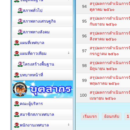
สรุปผลการดำเนินการจั
94
ตุลาคม ๒๕๖๐
สภาพทั่วไป
สรุปผลการดำเนินการจั
สภาพทางเศรษฐกิจ
95
กันยายน ๒๕๖๐
สภาพทางสังคม
สรุปผลการดำเนินการจั
96
สิงหาคม ๒๕๖๐
แผนที่เทศบาล
สรุปผลการดำเนินการจั
97
แผนที่ดาวเทียม
กรกฎาคม ๒๕๖๐
สรุปผลการดำเนินการจั
โครงสร้างพื้นฐาน
98
มิถุนายน ๒๕๖๐
บทบาทหน้าที่
สรุปผลการดำเนินการจั
99
พฤษภาคม ๒๕๖๐
สรุปผลการดำเนินการจั
100
เมษายน ๒๕๖๐
คณะผู้บริหาร
สมาชิกสภาเทศบาล
เริ่มแรก
ย้อนกลับ
1
พนักงานเทศบาล