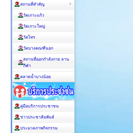
สถานที่สำคัญ
วัดเกาะแก้ว
วัดเกาะใหญ่
วัดไทร
วัดบางคณฑีนอก
สถานที่ออกกำลังกาย ลาน
กีฬา
ตลาดน้ำบางน้อย
คู่มือบริการประชาชน
ข่าวประชาสัมพันธ์
ประมวลภาพกิจกรรม