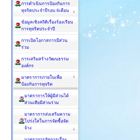
การดำเนินการป้องกันการ
ทุจริตประจำปีรอบ 6เดือน
ข้อมูลเชิงสถิติเรื่องร้องเรียน
การทุจริตประจำปี
การเปิดโอกาสการมีส่วน
ร่วม
การเสริมสร้างวัฒนธรรม
องค์กร
มาตราการภายในเพื่อ
ป้องกันการทุจริต
มาตราการให้ผู้มีส่วนได้
ส่วนเสียมีส่วนร่วม
มาตราการส่งเสริมความ
โปร่งใสในการจัดซื้อจัด
จ้าง
มาตราการจัดการเรื่อง