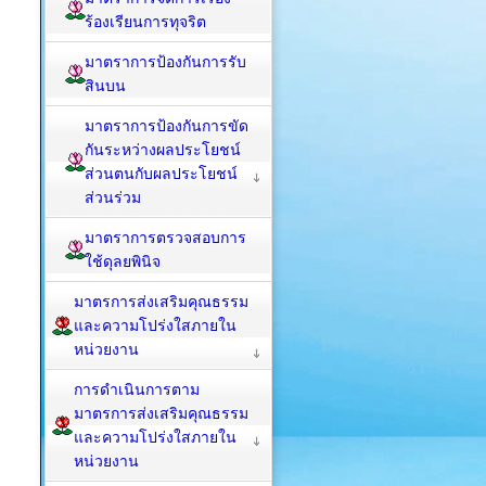
ร้องเรียนการทุจริต
มาตราการป้องกันการรับ
สินบน
มาตราการป้องกันการขัด
กันระหว่างผลประโยชน์
ส่วนตนกับผลประโยชน์
ส่วนร่วม
มาตราการตรวจสอบการ
ใช้ดุลยพินิจ
มาตรการส่งเสริมคุณธรรม
และความโปร่งใสภายใน
หน่วยงาน
การดำเนินการตาม
มาตรการส่งเสริมคุณธรรม
และความโปร่งใสภายใน
หน่วยงาน