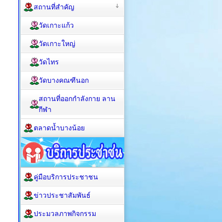
สถานที่สำคัญ
วัดเกาะแก้ว
วัดเกาะใหญ่
วัดไทร
วัดบางคณฑีนอก
สถานที่ออกกำลังกาย ลาน
กีฬา
ตลาดน้ำบางน้อย
คู่มือบริการประชาชน
ข่าวประชาสัมพันธ์
ประมวลภาพกิจกรรม