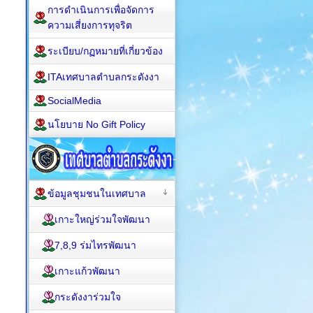
การดำเนินการเพื่อจัดการ
ความเสี่ยงการทุจริต
ระเบียบ/กฏหมายที่เกี่ยวข้อง
ITAเทศบาลตำบลกระดังงา
SocialMedia
นโยบาย No Gift Policy
ข้อมูลชุมชนในเทศบาล
เกาะใหญ่ร่วมใจพัฒนา
7,8,9 ร่มไทรพัฒนา
เกาะแก้วพัฒนา
กระดังงาร่วมใจ