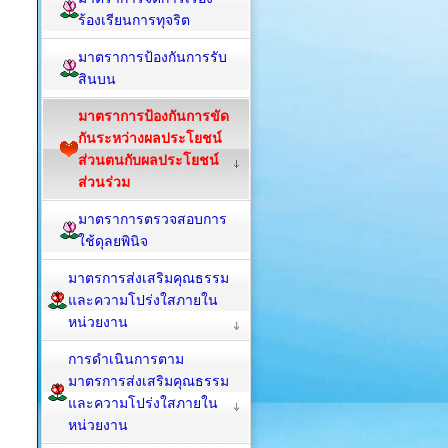
ร้องเรียนการทุจริต
มาตราการป้องกันการรับ
สินบน
มาตราการป้องกันการขัด
กันระหว่างผลประโยชน์
ส่วนตนกับผลประโยชน์
ส่วนร่วม
มาตราการตรวจสอบการ
ใช้ดุลยพินิจ
มาตรการส่งเสริมคุณธรรม
และความโปร่งใสภายใน
หน่วยงาน
การดำเนินการตาม
มาตรการส่งเสริมคุณธรรม
และความโปร่งใสภายใน
หน่วยงาน