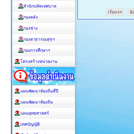
สำนักปลัดเทศบาล
เริ่มแรก
ย้
กองคลัง
กองช่าง
กองสาธารณสุขฯ
กองการศึกษาฯ
โครงสร้างหน่วยงาน
แผนพัฒนาท้องถิ่นสี่ปี
แผนพัฒนาท้องถิ่น
แผนยุทธศาสตร์
เทศบัญญัติ