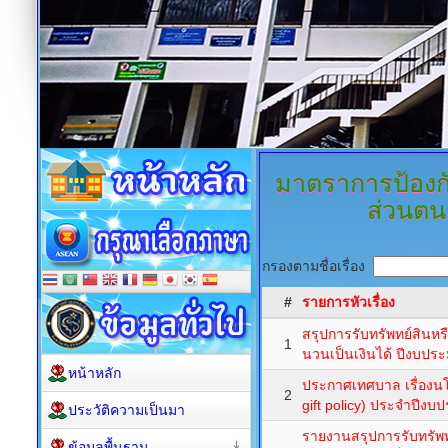
มาตราการป้องก
ส่วนตน
กรองตามชื่อเรื่อง
#
รายการหัวเรื่อง
สรุปการรับทรัพทย์สินห
1
นวนเป็นเงินได้ ปีงบป
หน้าหลัก
ประกาศเทศบาล เรื่องน
2
gift policy) ประจำปีง
ประวัติความเป็นมา
รายงานสรุปการรับทรัพท
ข้อมูลพื้นฐาน