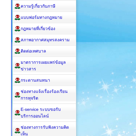
ความรู้เกี่ยวกับภาษี
แบบฟอร์มทางกฎหมาย
กฎหมาย​ที่เกี่ยวข้อง
สภาพอากาศสมุทรสงคราม
ติดต่อเทศบาล
มาตราการเผยแพร่ข้อมูล
ข่าวสาร
กระดานสนทนา
ช่องทางแจ้งเรื่องร้องเรียน
การทุจริต
E-service ระบบขอรับ
บริการออนไลน์
ช่องทางการรับฟังความคิด
เห็น