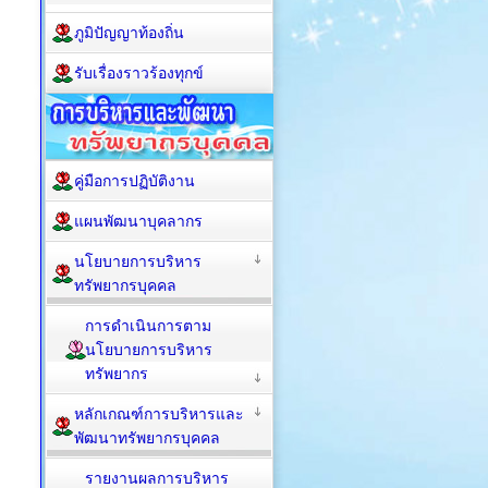
ภูมิปัญญาท้องถิ่น
รับเรื่องราวร้องทุกข์
คู่มือการปฏิบัติงาน
แผนพัฒนาบุคลากร
นโยบายการบริหาร
ทรัพยากรบุคคล
การดำเนินการตาม
นโยบายการบริหาร
ทรัพยากร
หลักเกณฑ์การบริหารและ
พัฒนาทรัพยากรบุคคล
รายงานผลการบริหาร