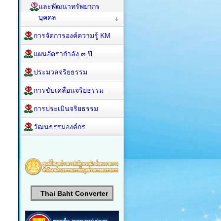
และพัฒนาทรัพยากร
บุคคล
การจัดการองค์ความรู้ KM
แผนอัตรากำลัง ๓ ปี
ประมวลจริยธรรม
การขับเคลื่อนจริยธรรม
การประเมินจริยธรรม
วัฒนธรรมองค์กร
Thai Baht Converter