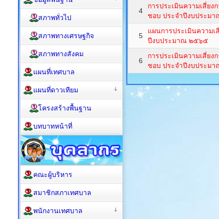
การประเมินความเสี่ยงก
4
ชอบ ประจำปีงบประมา
สภาพทั่วไป
แผนการประเมินความเสี
สภาพทางเศรษฐกิจ
5
ปีงบประมาณ ๒๕๖๕
สภาพทางสังคม
การประเมินความเสี่ยงก
6
ชอบ ประจำปีงบประม
แผนที่เทศบาล
แผนที่ดาวเทียม
โครงสร้างพื้นฐาน
บทบาทหน้าที่
คณะผู้บริหาร
สมาชิกสภาเทศบาล
พนักงานเทศบาล