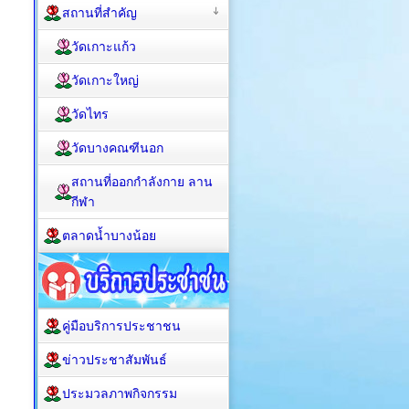
สถานที่สำคัญ
วัดเกาะแก้ว
วัดเกาะใหญ่
วัดไทร
วัดบางคณฑีนอก
สถานที่ออกกำลังกาย ลาน
กีฬา
ตลาดน้ำบางน้อย
คู่มือบริการประชาชน
ข่าวประชาสัมพันธ์
ประมวลภาพกิจกรรม