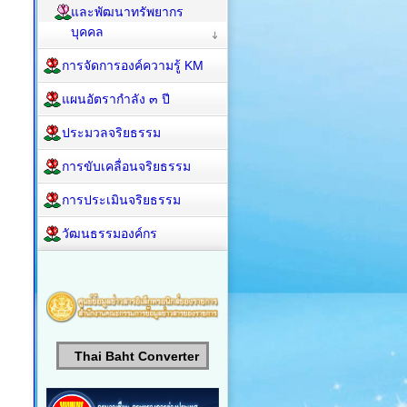
และพัฒนาทรัพยากร
บุคคล
การจัดการองค์ความรู้ KM
แผนอัตรากำลัง ๓ ปี
ประมวลจริยธรรม
การขับเคลื่อนจริยธรรม
การประเมินจริยธรรม
วัฒนธรรมองค์กร
Thai Baht Converter