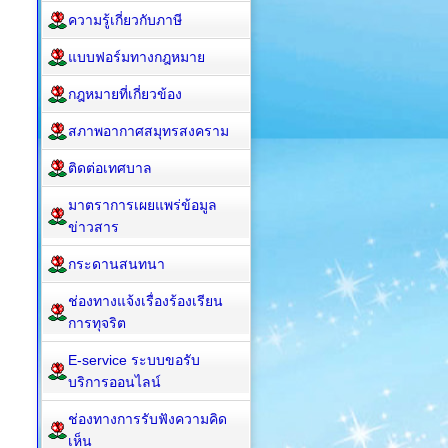
ความรู้เกี่ยวกับภาษี
แบบฟอร์มทางกฎหมาย
กฎหมาย​ที่เกี่ยวข้อง
สภาพอากาศสมุทรสงคราม
ติดต่อเทศบาล
มาตราการเผยแพร่ข้อมูล
ข่าวสาร
กระดานสนทนา
ช่องทางแจ้งเรื่องร้องเรียน
การทุจริต
E-service ระบบขอรับ
บริการออนไลน์
ช่องทางการรับฟังความคิด
เห็น