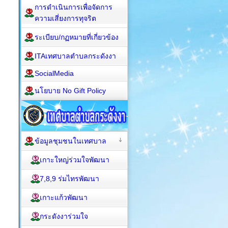
การดำเนินการเพื่อจัดการ
ความเสี่ยงการทุจริต
ระเบียบ/กฏหมายที่เกี่ยวข้อง
ITAเทศบาลตำบลกระดังงา
SocialMedia
นโยบาย No Gift Policy
ข้อมูลชุมชนในเทศบาล
เกาะใหญ่ร่วมใจพัฒนา
7,8,9 ร่มไทรพัฒนา
เกาะแก้วพัฒนา
กระดังงาร่วมใจ