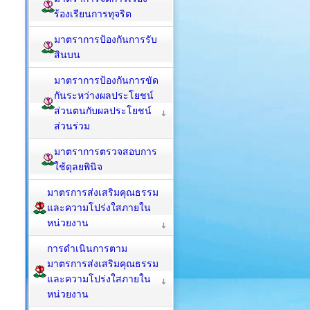
ร้องเรียนการทุจริต
มาตราการป้องกันการรับ
สินบน
มาตราการป้องกันการขัด
กันระหว่างผลประโยชน์
ส่วนตนกับผลประโยชน์
ส่วนร่วม
มาตราการตรวจสอบการ
ใช้ดุลยพินิจ
มาตรการส่งเสริมคุณธรรม
และความโปร่งใสภายใน
หน่วยงาน
การดำเนินการตาม
มาตรการส่งเสริมคุณธรรม
และความโปร่งใสภายใน
หน่วยงาน