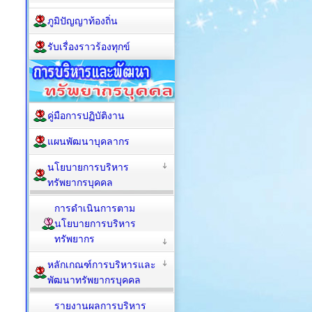
ภูมิปัญญาท้องถิ่น
รับเรื่องราวร้องทุกข์
คู่มือการปฏิบัติงาน
แผนพัฒนาบุคลากร
นโยบายการบริหาร
ทรัพยากรบุคคล
การดำเนินการตาม
นโยบายการบริหาร
ทรัพยากร
หลักเกณฑ์การบริหารและ
พัฒนาทรัพยากรบุคคล
รายงานผลการบริหาร