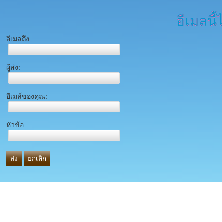
อีเมลนี้
อีเมลถึง:
ผู้ส่ง:
อีเมล์ของคุณ:
หัวข้อ:
ส่ง
ยกเลิก