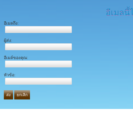
อีเมลนี้
อีเมลถึง:
ผู้ส่ง:
อีเมล์ของคุณ:
หัวข้อ:
ส่ง
ยกเลิก