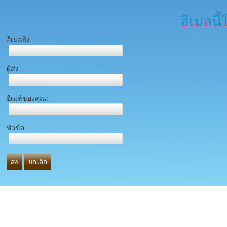
อีเมลนี้
อีเมลถึง:
ผู้ส่ง:
อีเมล์ของคุณ:
หัวข้อ:
ส่ง
ยกเลิก