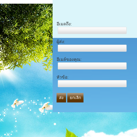
อีเมลถึง:
ผู้ส่ง:
อีเมล์ของคุณ:
หัวข้อ:
ส่ง
ยกเลิก