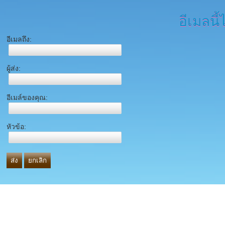
อีเมลนี้
อีเมลถึง:
ผู้ส่ง:
อีเมล์ของคุณ:
หัวข้อ:
ส่ง
ยกเลิก