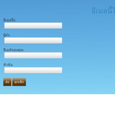
อีเมลนี้
อีเมลถึง:
ผู้ส่ง:
อีเมล์ของคุณ:
หัวข้อ:
ส่ง
ยกเลิก