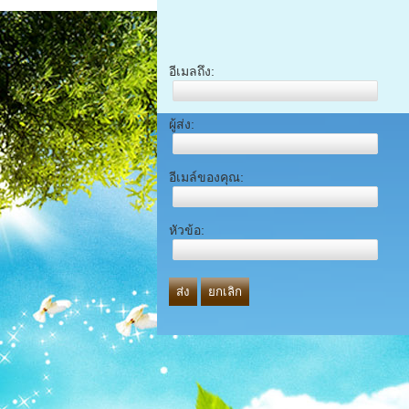
อีเมลถึง:
ผู้ส่ง:
อีเมล์ของคุณ:
หัวข้อ:
ส่ง
ยกเลิก